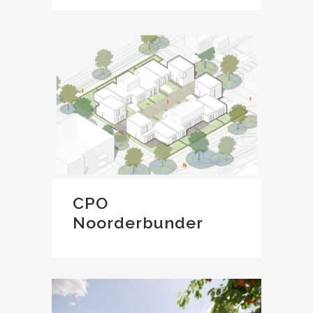
CPO
Noorderbunder