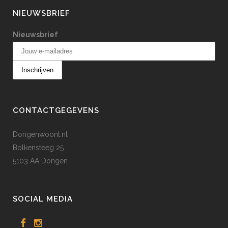
NIEUWSBRIEF
Nieuwsbrief
CONTACTGEGEVENS
Dongenwoont.nl
Bolkensteeg 25
5103 AA Dongen
SOCIAL MEDIA