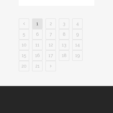
1
2
3
4
5
6
7
8
9
10
11
12
13
14
15
16
17
18
19
20
21