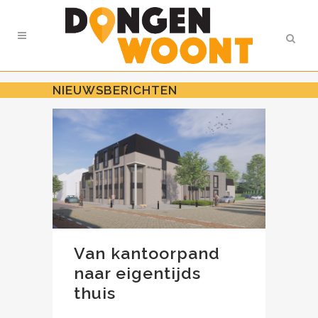
NIEUWSBERICHTEN
Van kantoorpand
naar eigentijds
thuis