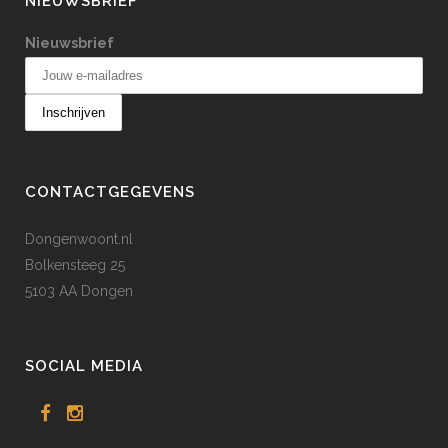
NIEUWSBRIEF
Nieuwsbrief
CONTACTGEGEVENS
Dongenwoont.nl
Bolkensteeg 25
5103 AA Dongen
SOCIAL MEDIA