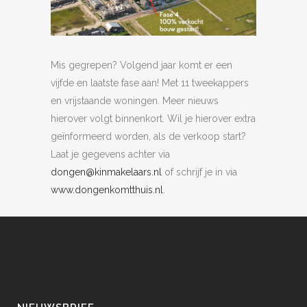
Mis gegrepen? Volgend jaar komt er een
vijfde en laatste fase aan! Met 11 tweekappers
en vrijstaande woningen. Meer nieuws
hierover volgt binnenkort. Wil je hierover extra
geïnformeerd worden, als de verkoop start?
Laat je gegevens achter via
dongen@kinmakelaars.nl
of schrijf je in via
www.dongenkomtthuis.nl
.