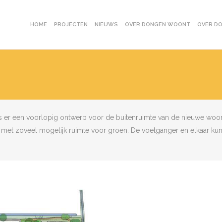
HOME
PROJECTEN
NIEUWS
OVER DONGEN WOONT
OVER D
 is er een voorlopig ontwerp voor de buitenruimte van de nieuwe w
 met zoveel mogelijk ruimte voor groen. De voetganger en elkaar ku