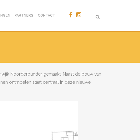
ONGEN
PARTNERS
CONTACT
oonwijk Noorderbunder gemaakt. Naast de bouw van
nnen ontmoeten staat centraal in deze nieuwe