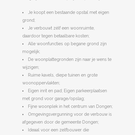
Je koopt een bestaande opstal met eigen
grond;
Je verbouwt zélf een woonruimte,
daardoor tegen betaalbare kosten;
Alle woonfuncties op begane grond zijn
mogelijk;
De woonplattegronden zijn naar je wens te
wijzigen;
Ruime kavels, diepe tuinen en grote
woonoppervlakten;
Eigen inrit en pad; Eigen parkeerplaatsen
met grond voor garage/opslag;
Fijne woonplek in het centrum van Dongen;
Omgevingsvergunning voor de verbouw is
afgegeven door de gemeente Dongen;
Ideaal voor een zelfbouwer die