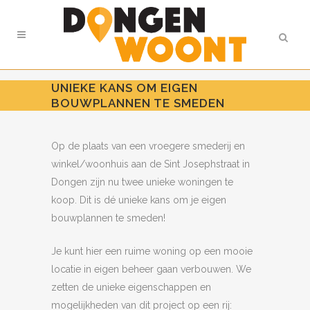
UNIEKE KANS OM EIGEN
BOUWPLANNEN TE SMEDEN
Op de plaats van een vroegere smederij en
winkel/woonhuis aan de Sint Josephstraat in
Dongen zijn nu twee unieke woningen te
koop. Dit is dé unieke kans om je eigen
bouwplannen te smeden!
Je kunt hier een ruime woning op een mooie
locatie in eigen beheer gaan verbouwen. We
zetten de unieke eigenschappen en
mogelijkheden van dit project op een rij: