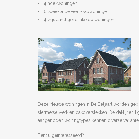
4 hoekwoningen
6 twee-onder-een-kapwoningen
4 vrijstaand geschakelde woningen
Deze nieuwe woningen in De Beljaart worden gebouw
siermetselwerk en dakoverstekken. De daklijnen li
aangeboden woningtypes kennen diverse varianten
Bent u geïnteresseerd?