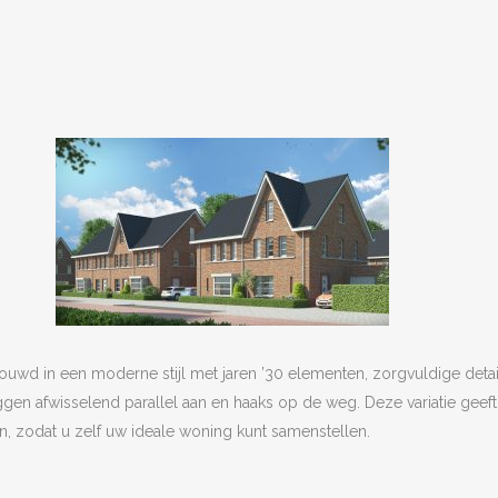
d in een moderne stijl met jaren ’30 elementen, zorgvuldige detaill
ggen afwisselend parallel aan en haaks op de weg. Deze variatie geeft
, zodat u zelf uw ideale woning kunt samenstellen.