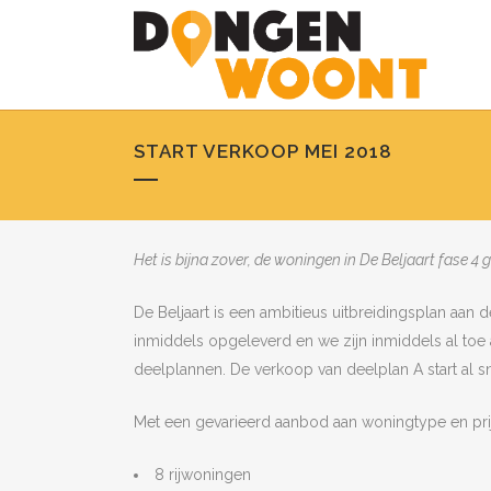
START VERKOOP MEI 2018
Het is bijna zover, de woningen in De Beljaart fase 4 
De Beljaart is een ambitieus uitbreidingsplan aan
inmiddels opgeleverd en we zijn inmiddels al toe 
deelplannen. De verkoop van deelplan A start al sn
Met een gevarieerd aanbod aan woningtype en prijsk
8 rijwoningen