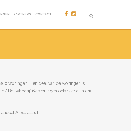
ONGEN
PARTNERS
CONTACT
n 800 woningen . Een deel van de woningen is
ops’ Bouwbedrijf 62 woningen ontwikkeld, in drie
andeel A bestaat uit: