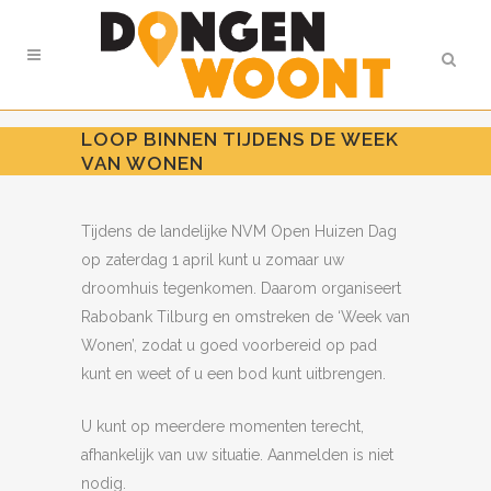
LOOP BINNEN TIJDENS DE WEEK
VAN WONEN
Tijdens de landelijke NVM Open Huizen Dag
op zaterdag 1 april kunt u zomaar uw
droomhuis tegenkomen. Daarom organiseert
Rabobank Tilburg en omstreken de ‘Week van
Wonen’, zodat u goed voorbereid op pad
kunt en weet of u een bod kunt uitbrengen.
U kunt op meerdere momenten terecht,
afhankelijk van uw situatie. Aanmelden is niet
nodig.