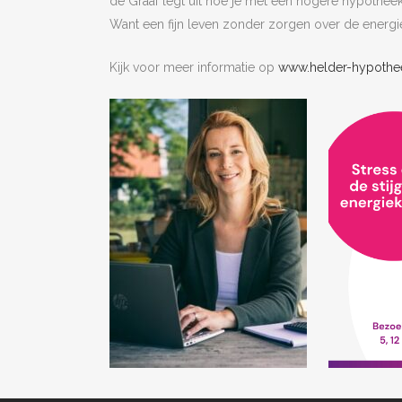
de Graaf legt uit hoe je met een hogere hypothee
Want een fijn leven zonder zorgen over de energi
Kijk voor meer informatie op
www.helder-hypothee