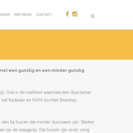
ONGEN
PARTNERS
CONTACT
 met een gunstig en een minder gunstig
prijs. Ook is de snelheid waarmee een duurzamer
an het Kadaster en NVM-dochter Brainbay.
 dan bij huizen die minder duurzaam zijn. Sterker
 op de vraagprijs. Die huizen zijn sinds vorig