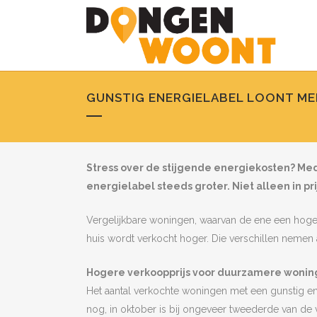
GUNSTIG ENERGIELABEL LOONT ME
Stress over de stijgende energiekosten?
Med
energielabel steeds groter. Niet alleen in pri
Vergelijkbare woningen, waarvan de ene een hoger
huis wordt verkocht hoger. Die verschillen nemen 
Hogere verkoopprijs voor duurzamere woni
Het aantal verkochte woningen met een gunstig ene
nog, in oktober is bij ongeveer tweederde van de 