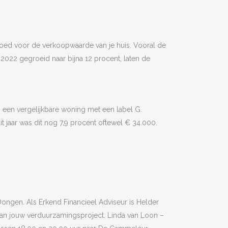
goed voor de verkoopwaarde van je huis. Vooral de
n 2022 gegroeid naar bijna 12 procent, laten de
 een vergelijkbare woning met een label G.
it jaar was dit nog 7,9 procent oftewel € 34.000.
ongen. Als Erkend Financieel Adviseur is Helder
van jouw verduurzamingsproject. Linda van Loon –