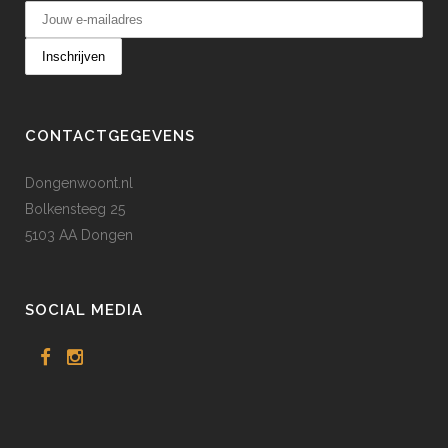
CONTACTGEGEVENS
Dongenwoont.nl
Bolkensteeg 25
5103 AA Dongen
SOCIAL MEDIA