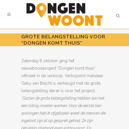
GROTE BELANGSTELLING VOOR
“DONGEN KOMT THUIS”
Zaterdag 8 oktober ging het
nieuwbouwproject “Dongen komt thuis”
officieel in de verkoop. Verkopend makelaar
Gaby van Bracht is verheugd met de grote
belangstelling die er is voor het project.
“Gezien de grote belangstelling hebben we met
een loting moeten werken. Voor de eerste tien
woningen heb ik afgelopen week de mensen die
ingeloot zijn al op gesprek gehad. Ze zijn
gelukkig allemaal even enthousiast. En