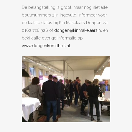
De belangstelling is groot, maar nog niet alle
bouwnummers zijn ingevuld. Informeer voor
de laatste status bij Kin Makelaars Dongen via
0162 726 926 of
dongen@kinmakelaars.nl
en
bekijk alle overige informatie op
www.dongenkomtthuis.nl
.