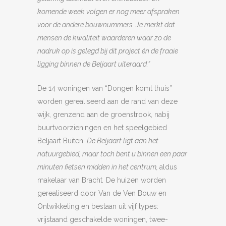
komende week volgen er nog meer afspraken
voor de andere bouwnummers. Je merkt dat
mensen de kwaliteit waarderen waar zo de
nadruk op is gelegd bij dit project én de fraaie
ligging binnen de Beljaart uiteraard.”
De 14 woningen van “Dongen komt thuis”
worden gerealiseerd aan de rand van deze
wijk, grenzend aan de groenstrook, nabij
buurtvoorzieningen en het speelgebied
Beljaart Buiten.
De Beljaart ligt aan het
natuurgebied, maar toch bent u binnen een paar
minuten fietsen midden in het centrum,
aldus
makelaar van Bracht
.
De huizen worden
gerealiseerd door Van de Ven Bouw en
Ontwikkeling en bestaan uit vijf types:
vrijstaand geschakelde woningen, twee-