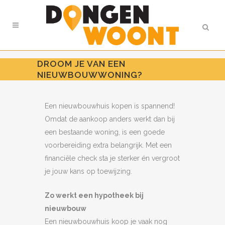
DROOM JE VAN EEN
NIEUWBOUWWONING?
Een nieuwbouwhuis kopen is spannend!
Omdat de aankoop anders werkt dan bij
een bestaande woning, is een goede
voorbereiding extra belangrijk. Met een
financiële check sta je sterker én vergroot
je jouw kans op toewijzing.
Zo werkt een hypotheek bij
nieuwbouw
Een nieuwbouwhuis koop je vaak nog