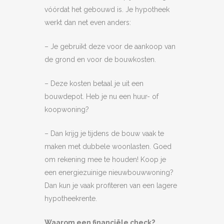
vóórdat het gebouwd is. Je hypotheek
werkt dan net even anders:
– Je gebruikt deze voor de aankoop van
de grond en voor de bouwkosten.
– Deze kosten betaal je uit een
bouwdepot. Heb je nu een huur- of
koopwoning?
– Dan krijg je tijdens de bouw vaak te
maken met dubbele woonlasten. Goed
om rekening mee te houden! Koop je
een energiezuinige nieuwbouwwoning?
Dan kun je vaak profiteren van een lagere
hypotheekrente.
Waarom een financiële check?