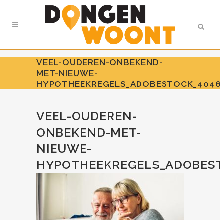
VEEL-OUDEREN-ONBEKEND-
MET-NIEUWE-
HYPOTHEEKREGELS_ADOBESTOCK_404
VEEL-OUDEREN-
ONBEKEND-MET-
NIEUWE-
HYPOTHEEKREGELS_ADOBEST