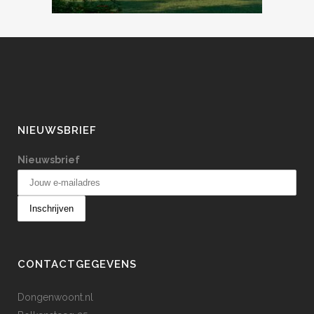
NIEUWSBRIEF
Nieuwsbrief
CONTACTGEGEVENS
Dongenwoont.nl