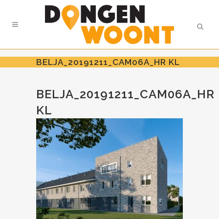
BELJA_20191211_CAM06A_HR KL
BELJA_20191211_CAM06A_HR
KL