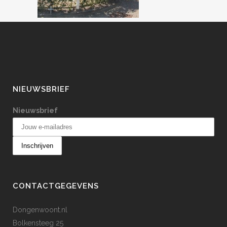
NIEUWSBRIEF
Nieuwsbrief
CONTACTGEGEVENS
Dongenwoont.nl
Bolkensteeg 25