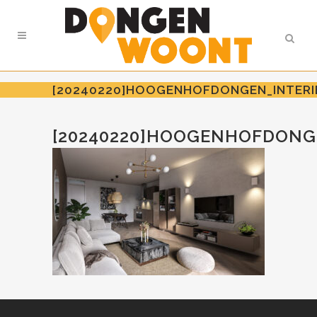
[20240220]HOOGENHOFDONGEN_INTERIE
[20240220]HOOGENHOFDONGE