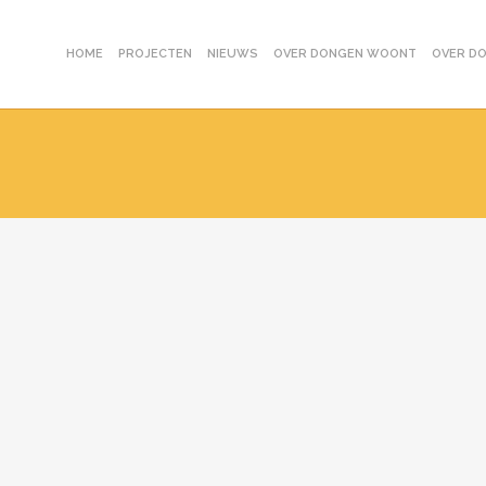
HOME
PROJECTEN
NIEUWS
OVER DONGEN WOONT
OVER D