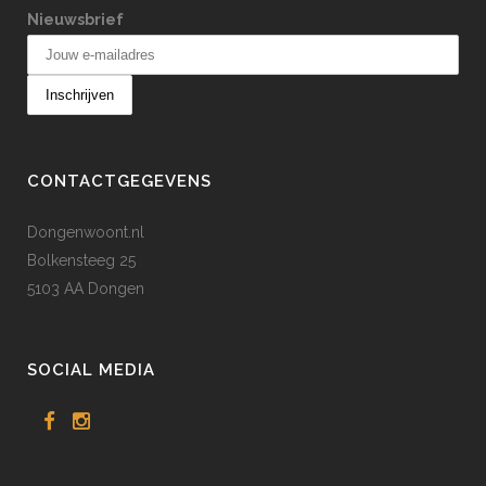
Nieuwsbrief
CONTACTGEGEVENS
Dongenwoont.nl
Bolkensteeg 25
5103 AA Dongen
SOCIAL MEDIA