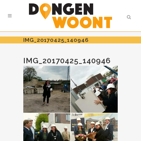
IMG_20170425_140946
IMG_20170425_140946