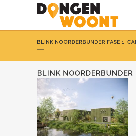
BLINK NOORDERBUNDER FASE 1_CA
BLINK NOORDERBUNDER F