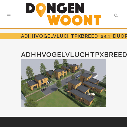
ADHHVOGELVLUCHTPXBREED_244_DUO
ADHHVOGELVLUCHTPXBREED